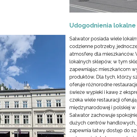
Udogodnienia lokalne
Salwator posiada wiele lokal
codzienne potrzeby, jednocz
atmosferę dla mieszkańców. W 
lokalnych sklepów, w tym skl
zapewniając mieszkańcom w
produktów. Dla tych, którzy sz
oferuje różnorodne restauracje
świeże wypieki i kawę z ekspre
czeka wiele restauracji oferuj
międzynarodowej i polskiej 
Salwator zachowuje spokojniej
dużych centrów handlowych, 
zapewnia łatwy dostęp do sze