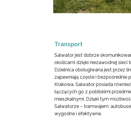
Transport
Salwator jest dobrze skomunikowa
okolicami dzięki niezawodnej sieci 
Dzielnica obsługiwana jest przez li
zapewniają częste i bezpośrednie 
Krakowa. Salwator posiada również 
łączących go z pobliskimi przedmie
mieszkalnymi. Dzięki tym możliwoś
Salwatorze – tramwajem, autobusem
wygodne i efektywne.