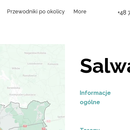
Przewodniki po okolicy
More
+48 
Salw
Informacje
ogólne