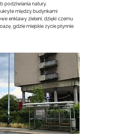
b podziwiania natury.
ry ukryte między budynkami
e enklawy zieleni, dzięki czemu
azę, gdzie miejskie życie płynnie