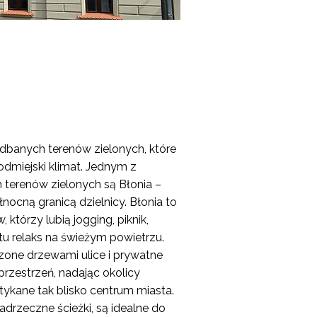
zadbanych terenów zielonych, które
odmiejski klimat. Jednym z
h terenów zielonych są Błonia –
nocną granicą dzielnicy. Błonia to
którzy lubią jogging, piknik,
tu relaks na świeżym powietrzu.
one drzewami ulice i prywatne
przestrzeń, nadając okolicy
tykane tak blisko centrum miasta.
adrzeczne ścieżki, są idealne do