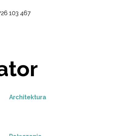
726 103 467
ator
Architektura