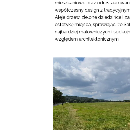
mieszkaniowe oraz odrestaurowane
współczesny design z tradycyjnym 
Aleje drzew, zielone dziedzińce i
estetykę miejsca, sprawiając, że Sa
najbardziej malowniczych i spokoj
względem architektonicznym.