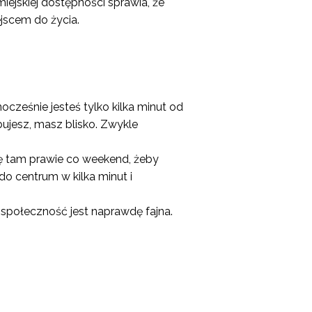
miejskiej dostępności sprawia, że
jscem do życia.
ocześnie jesteś tylko kilka minut od
bujesz, masz blisko. Zwykle
dzę tam prawie co weekend, żeby
o centrum w kilka minut i
a społeczność jest naprawdę fajna.