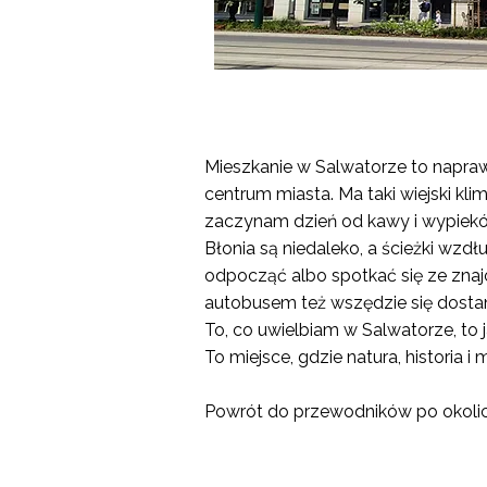
Mieszkanie w Salwatorze to naprawdę
centrum miasta. Ma taki wiejski kli
zaczynam dzień od kawy i wypiekó
Błonia są niedaleko, a ścieżki wzd
odpocząć albo spotkać się ze znaj
autobusem też wszędzie się dosta
To, co uwielbiam w Salwatorze, to j
To miejsce, gdzie natura, historia i
Powrót do
przewodników po okoli